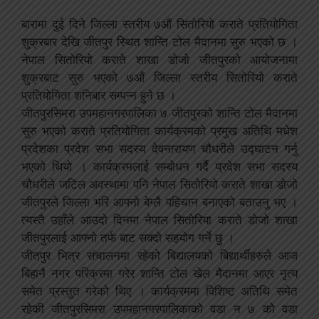
बारामा दुई दिने जिल्ला स्तरीय ७औं सितोरियो कराते प्रतियोगिता
शुक्रबार देखि जीतपुर स्थित शान्ति टोल मैदानमा सुरु भएको छ ।
नेपाल सितोरियो कराते शाखा डोजो जीतपुरको आयोजनामा
शुक्रबाट सुरु भएको ७औं जिल्ला स्तरीय सितोरियो कराते
प्रतियोगिता शनिबार सम्पन्न हुने छ ।
जीतपुरसिमरा उपमहानगरपालिका ७ जीतपुरको शान्ति टोल मैदानमा
सुरु भएको कराते प्रतियोगिता कार्यक्रमको प्रमुख अतिथि मधेश
प्रदेशका प्रदेश सभा सदस्य देवनारायण चौधरीले उद्घाटन गर्नु
भएको थियो । कार्यक्रमलाई सम्बोधन गर्दै प्रदेश सभा सदस्य
चौधरीले जटिल अवस्थामा पनि नेपाल सितोरियो कराते शाखा डोजो
जीतपुरले जिल्ला भरि आफ्नो बेग्लै पहिचान बनाएको बताउनु भए ।
त्यस्तै उहाँले आउदो दिनमा नेपाल सितोरिया कराते डोजो शाखा
जीतपुरलाई आफ्नो तर्फ बाट सक्दो सहयोग गर्ने छु ।
जीतपुर भित्र संचालनमा रहेको बिद्यालयको बिद्यार्थीहरुले आज
बिहानै नगर परिक्रमा गरेर शान्ति टोल खेल मैदानमा आएर नृत्य
समेत प्रस्तुत गरेको थिए । कार्यक्रममा विशिष्ट अतिथि समेत
रहेकी जीतपुरसिमरा उपमहानगरपालिकाको वडा न ७ को वडा