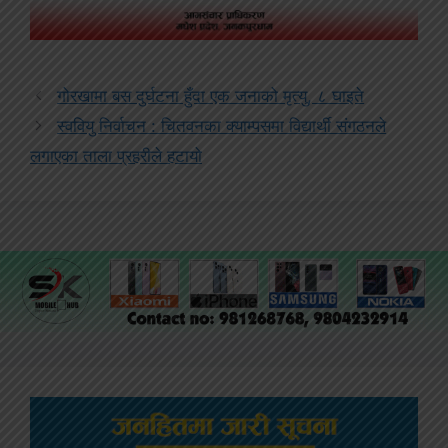
गोरखामा बस दुर्घटना हुँदा एक जनाको मृत्यु, ८ घाइते
स्ववियु निर्वाचन : चितवनका क्याम्पसमा विद्यार्थी संगठनले
लगाएका ताला प्रहरीले हटायो