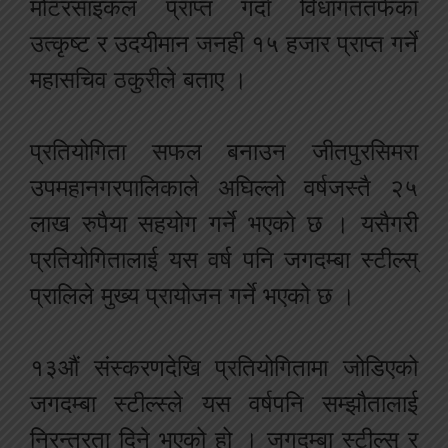
मोटरसाइकल प्राप्त गर्दा विधागततर्फका
उत्कृष्ट र उदयीमान जनही १५ हजार प्राप्त गर्ने
महासचिव ठकुरीले बताए ।
प्रतियोगिता सफल बनाउन जीतपुरसिमरा
उपमहानगरपालिकाले अघिल्लो वर्षजस्तै २५
लाख रुपैया सहयोग गर्ने भएको छ । यसैगरी
प्रतियोगितालाई यस वर्ष पनि जगदम्बा स्टील्स्
प्रालिले मुख्य प्रायोजन गर्ने भएको छ ।
१३औं संस्करणदेखि प्रतियोगितामा जोडिएको
जगदम्बा स्टील्स्ले यस वर्षपनि सम्झौतालाई
निरन्तरता दिने भएको हो । जगदम्बा स्टील्स् र