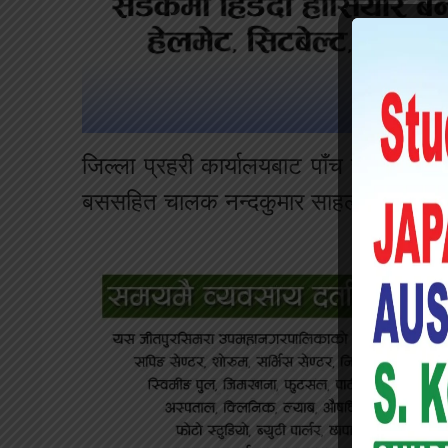
जिल्ला प्रहरी कार्यालयबाट पाँच सय मिटर उ
बससहित चालक नन्दकुमार साहलाई नियन्त्