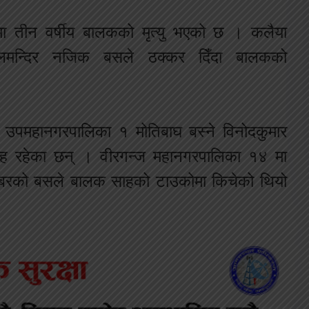
ा तीन वर्षीय बालकको मृत्यु भएको छ । कलैया
ालमन्दिर नजिक बसले ठक्कर दिँदा बालकको
या उपमहानगरपालिका १ मोतिबाघ बस्ने विनोदकुमार
 साह रहेका छन् । वीरगन्ज महानगरपालिका १४ मा
्बरको बसले बालक साहको टाउकोमा किचेको थियो