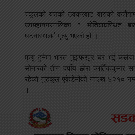
स्कुलको बसको ठक्करबाट बाराको कलैयाम
उपमहानगरपालिका १ मोतिबाघस्थित ब
घटनास्थलमै मृत्यु भएको हो ।
मृत्यु हुनेमा भारत मुझफरपुर घर भई कलै
सोनारको तीन वर्षीय छोरा कार्तिककुमार
रहेको गुरुकुल एकेडेमीको ना२ख ४२१० नम
।