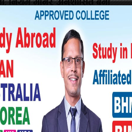
त्तरपश्चिमतर्फ रहेको घटनास्थलमा पुगेको प्रहरीले
रणमा लिएको छ ।