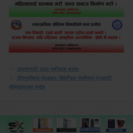
उपराष्ट्रपति यादव गृहजिल्ला बारामा
जीतपुरसिमरा गोल्डकप: डिफेण्डिङ च्याम्पियन एनआरटी
सेमिफाइनलमा प्रवेश