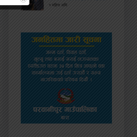
१ महिना अघि