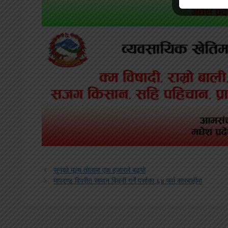
सुनको मूल्य तोलामा एक हजारले बढ्यो
मापदण्ड विपरीत सामान बिक्री गर्ने पर्साका ६४ फर्म कारबाहीमा