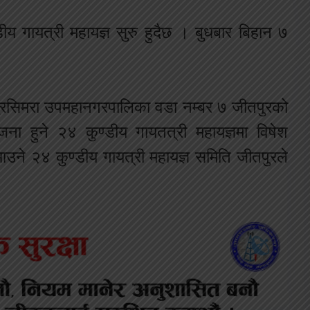
ीय गायत्री महायज्ञ सुरु हुदैछ । बुधबार बिहान ७
तपुरसिमरा उपमहानगरपालिका वडा नम्बर ७ जीतपुरको
ना हुने २४ कुण्डीय गायतत्री महायज्ञमा विषेश
ी आउने २४ कुण्डीय गायत्री महायज्ञ समिति जीतपुरले