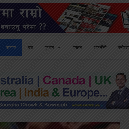
सामाज
देश
प्रदेश
पर्यटन
राजनीती
मनोरञ