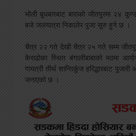
भोली बुधबारबाट बाराको जीतपुरमा २४ कुण्ड
बजे जलयात्रा निकालेर पुजा सुरु हुने छ ।
चैत्र २२ गते देखी चैत्र २५ गते सम्म जी
केराढोका स्थित बंगालीबाबाको मठमा आयोज
गायत्री तीर्थ शान्तिकुंज हरिद्धारबाट पुजार
जनाएको छ ।