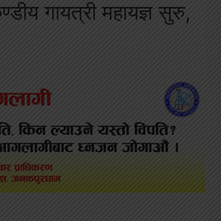
्डीय गायत्री महायज्ञ सुरु,