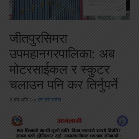
जीतपुरसिमरा
उपमहानगरपालिका: अब
मोटरसाईकल र स्कुटर
चलाउन पनि कर तिर्नुपर्ने
३ वर्ष अघि
by
एस.एस.पटेल