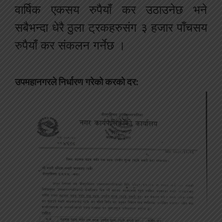
वार्षिक एकसय रुपैयाँ कर उठाउनेछ भने
सबैभन्दा धेरै ठुला ट्रकहरुसंग ३ हजार पाँचसय
रुपैयाँ कर संकलन गर्नेछ ।
उपमहानगरले निर्धारण गरेको करको दर: