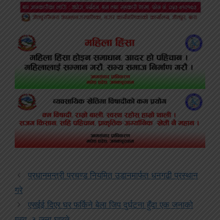
प्रधानमन्त्री प्रचण्ड नियमित उडानमार्फत धनगढी प्रस्थान
गरे
एसईई दिएर घर फर्किने बेला जिप दुर्घटना हुँदा एक जनाको
मृत्यु, ३ जना घाइते