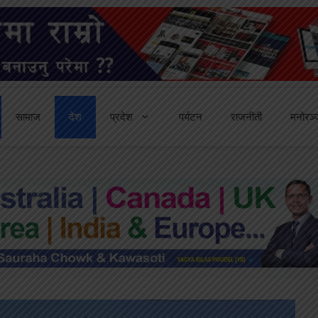
सामाज
देश
प्रदेश
पर्यटन
राजनीती
मनोरञ