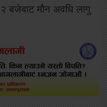
१२ बजेबाट मौन अवधि लागु