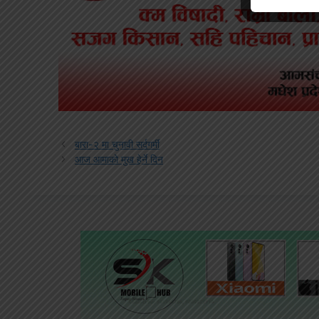
बारा-२ मा चुनावी सर्दगर्मी
आज आमाको मुख हेर्ने दिन