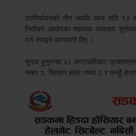
उपनिर्वाचनको मौन अवधि आज राति १२ बज
निर्वाचन आयोगका सहायक प्रवक्ता सूर्यप्
गर्न नपाइने जानकारी दिए ।
चुनाव हुनुभन्दा ४८ घण्टाअघिबाट प्रचारप्रसा
नम्बर २, चितवन क्षेत्र नम्बर २ र तनहुँ क्षेत्