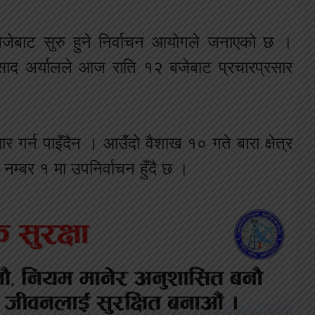
ेबाट सुरु हुने निर्वाचन आयोगले जनाएको छ ।
रसाद अर्यालले आज राति १२ बजेबाट प्रचारप्रसार
र गर्न पाइँदैन । आउँदो वैशाख १० गते बारा क्षेत्र
र नम्बर १ मा उपनिर्वाचन हुँदै छ ।