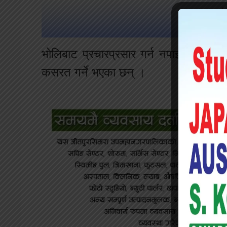
भोलिबाट प्रचारप्रसार गर्न नपाइने भएसँ
कसरत गर्ने भएका छन् ।