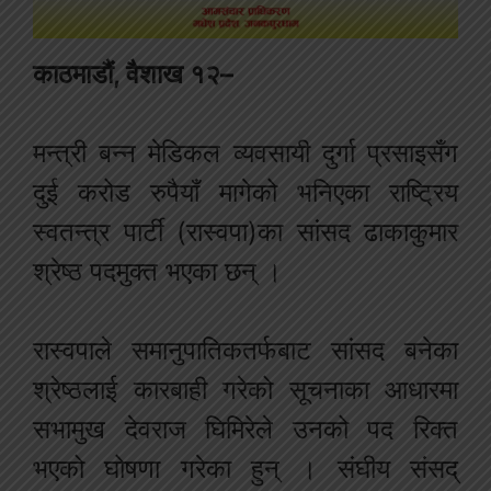
काठमाडौं, वैशाख १२–
मन्त्री बन्न मेडिकल व्यवसायी दुर्गा प्रसाइसँग
दुई करोड रुपैयाँ मागेको भनिएका राष्ट्रिय
स्वतन्त्र पार्टी (रास्वपा)का सांसद ढाकाकुमार
श्रेष्ठ पदमुक्त भएका छन् ।
रास्वपाले समानुपातिकतर्फबाट सांसद बनेका
श्रेष्ठलाई कारबाही गरेको सूचनाका आधारमा
सभामुख देवराज घिमिरेले उनको पद रिक्त
भएको घोषणा गरेका हुन् । संघीय संसद्