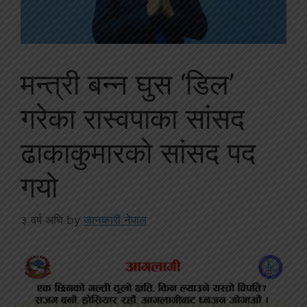
मन्त्री बन्न घुस ‘डिल’
गरेका रास्वपाका सांसद
ढाकाकुमारको सांसद पद
गयो
३ वर्ष अघि
by
जानकारी नेपाल