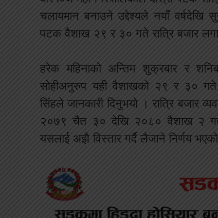
चलायमान बनाउने उद्देश्यले नयाँ वर्षदेखि 
पटक वैशाख २९ र ३० गते रात्रि बजार ल
हरेक महिनाको अन्तिम शुक्रबार र शनिब
सोहीअनुरुप यही वैशाखको २९ र ३० गते र
सिंहले जानकारी दिनुभयो । रात्रि बजार व्यव
२०७९ चैत ३० देखि २०८० वैशाख २ गतेस
यसलाई अझै विस्तार गर्दै लैजाने निर्णय भए