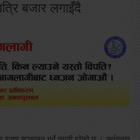
त्रि बजार लगाइँदै
 बजार सञ्चालन गर्ने तयारी गरेको छ । अर्थतन्त्र