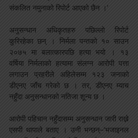
संकलित नमुनाको रिपोर्ट आएको छैन ।’
अनुसन्धान अधिकृतहरु पछिल्लो रिपोर्ट
कुरिरहेका छन् । निर्मला पन्तको १० साउन
२०७५ मा बलात्कारपछि हत्या भयो । १३
वर्षिया निर्मलाको हत्यामा संलग्न आरोपी पत्ता
लगाउन प्रहरीले अहिलेसम्म १२३ जनाको
डीएनए जाँच गरेको छ । तर, डीएनए म्याच
नहुँदा अनुसन्धानको नतिजा शून्य छ ।
आरोपी पहिचान नहुँदासम्म अनुसन्धान जारी राख्ने
एसपी थापाले बताए । उनी भन्छन्–‘भजाइनल