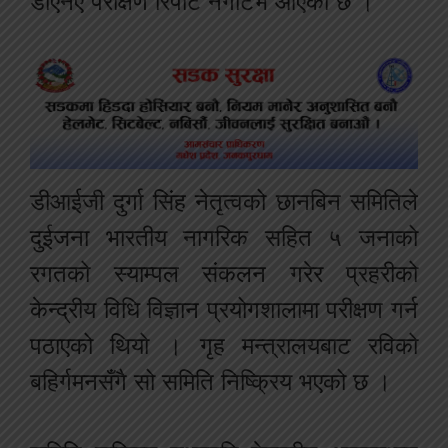
डीएनए परीक्षण रिपोर्ट नेगेटिभ आएको छ ।
डीआईजी दुर्गा सिंह नेतृत्वको छानबिन समितिले
दुईजना भारतीय नागरिक सहित ५ जनाको
रगतको स्याम्पल संकलन गरेर प्रहरीको
केन्द्रीय विधि विज्ञान प्रयोगशालामा परीक्षण गर्न
पठाएको थियो । गृह मन्त्रालयबाट रविको
बहिर्गमनसँगै सो समिति निष्क्रिय भएको छ ।