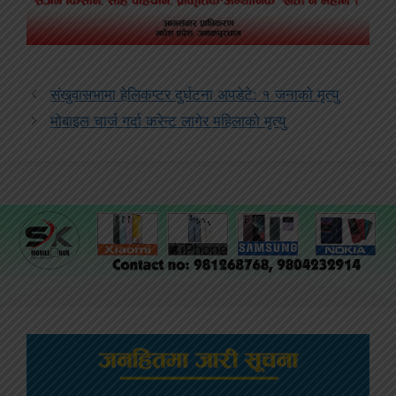
संखुवासभामा हेलिकप्टर दुर्घटना अपडेटे: १ जनाको मृत्यु
मोबाइल चार्ज गर्दा करेन्ट लागेर महिलाको मृत्यु