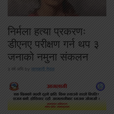
निर्मला हत्या प्रकरणः
डीएनए परीक्षण गर्न थप ३
जनाको नमुना संकलन
३ वर्ष अघि
by
जानकारी नेपाल