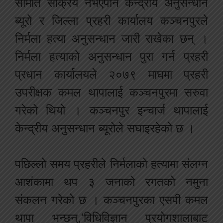
समिति सक्रिय नभएपनि केन्द्रीय अनुसन्धान
ब्यूरो र जिल्ला प्रहरी कार्यालय कञ्चनपुरले
निर्मला हत्या अनुसन्धान जारी राखेका छन् ।
निर्मला हत्याको अनुसन्धान पुरा गर्न प्रहरी
प्रधान कार्यालयले २०७९ माघमा प्रहरी
उपरीक्षक कमल थापालाई कञ्चनपुरमा सरुवा
गरेको थियो । कञ्चनपुर इन्चार्ज थापालाई
केन्द्रीय अनुसन्धान ब्यूरोले सघाइरहेको छ ।
पछिल्लो समय प्रहरीले निर्मलाको हत्यामा संलग्न
आशंकामा थप ३ जनाको रगतको नमुना
संकलन गरेको छ । कञ्चनपुरका एसपी कमल
थापा भन्छन्,‘विधिविज्ञान प्रयोगशालाबाट