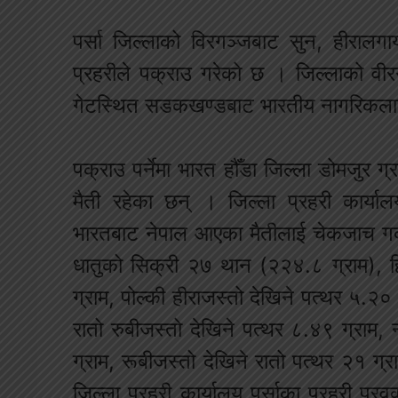
पर्सा जिल्लाको विरगञ्जबाट सुन, हीराल
प्रहरीले पक्राउ गरेको छ । जिल्लाको वी
गेटस्थित सडकखण्डबाट भारतीय नागरिकलाई प
पक्राउ पर्नेमा भारत हौँडा जिल्ला डोमजुर ग्
मैती रहेका छन् । जिल्ला प्रहरी कार्याल
भारतबाट नेपाल आएका मैतीलाई चेकजाच गर्द
धातुको सिक्री २७ थान (२२४.८ ग्राम), ह
ग्राम, पोल्की हीराजस्तो देखिने पत्थर ५.२० 
रातो रुबीजस्तो देखिने पत्थर ८.४९ ग्राम
ग्राम, रूबीजस्तो देखिने रातो पत्थर २१ ग्
जिल्ला प्रहरी कार्यालय पर्साका प्रहरी प्रव