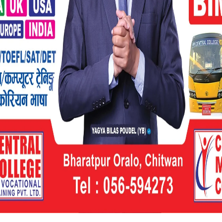
भयो ।