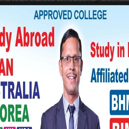
न, हीरा तथा विभिन्न किसिमका पत्थरको मूल्य २९
तथा पक्राउ परेका उनलाई सामानसहित आवश्यक
ालय पथलैयामा बुझाइएको जिल्ला प्रहरी कार्यालय