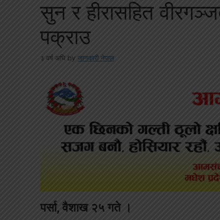
सुन र हीरासहित वीरगञ्
पक्राउ
३ वर्ष अघि
by
जानकारी नेपाल
पर्सा, वैशाख २५ गते ।