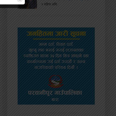
१ महिना अघि