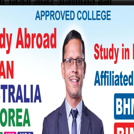
ियाँ हजामलाई नियन्त्रणमा लिई लागूऔषध मुद्धामा
ीले जनाएको छ ।