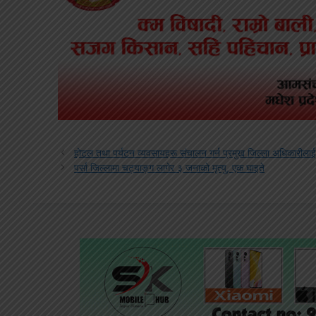
होटल तथा पर्यटन व्यवसायहरू संचालन गर्न प्रमुख जिल्ला अधिकारीलाई 
पर्सा जिल्लामा चट्याङ्ग लागेर ३ जनाको मृत्यु, एक घाइते