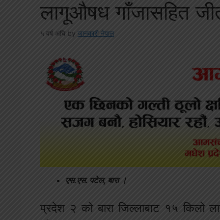
लागूऔषध गाँजासहित जी
५ वर्ष अघि
by
जानकारी नेपाल
एस.एस. पटेल, बारा ।
प्रदेश २ को बारा जिल्लाबाट १५ किलो ल