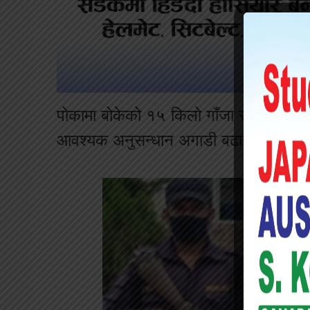
पोकामा बोकेको १५ किलो गाँजा र राजमहमद म
आवश्यक अनुसन्धान अगाडी बढाइएको प्रहर