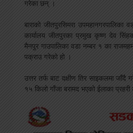
गरेका छन् ।
बाराको जीतपुरसिमरा उपमहानगरपालिका वड
कार्यालय जीतपुरका प्रमुख कृष्ण देव सिं
मैनपुर गाउपालिका वडा नम्बर १ का राजम
पक्राउ गरेको हो ।
उत्तर तर्फ बाट दक्षीण तिर साइकलमा जाँदै 
१५ किलो गाँजा बरामद भएको ईलाका प्रहरी क