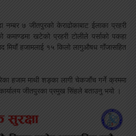
ा नम्बर ७ जीतपुरको केराढोकाबाट ईलाका प्रहरी
हको कमाण्डमा खटेको प्रहरी टोलीले पर्साको पकहा
हमद मियाँ हजामलाई १५ किलो लागुऔषध गाँजासहित
गरेका हजाम माथी शङ्का लागी चेकजाँच गर्ने क्रममा
ार्यालय जीतपुरका प्रमुख सिंहले बताउनु भयो ।