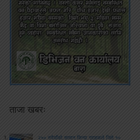
ताजा खबरः
२५० रुपैयाँको सामान किन्दा ग्राहकले जिते १०