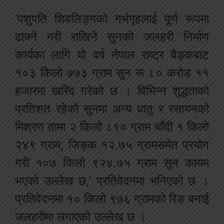
‘पशुपति शिवलिङ्गको गर्भगृहलाई पूर्ण रूपमा
ढाक्ने गरी राखिने सुनको जलहरी निर्माण
कार्यका लागि यो वर्ष नेपाल राष्ट्र बैङ्कबाट
१०३ किलो ७७३ ग्राम सुन रू ८० करोड ११
हजारमा खरिद गरेको छ । विभिन्न शुद्धताको
प्रतिशत रहेको सुनमा अन्य धातु र रसायनको
मिश्रण तामा २ किलो ८९० ग्राम चाँदी १ किलो
२४९ ग्राम, जिङ्क १२.७५ ग्रामसमेत प्रयोग
गरी १०७ किलो ९२४.७५ ग्राम सुन कायम
भएको उल्लेख छ,’ प्रतिवेदनमा भनिएको छ ।
प्रतिवेदनमा १० किलो ९७६ ग्रामको रिङ बनाई
जलहरीमा लगाएको उल्लेख छ ।