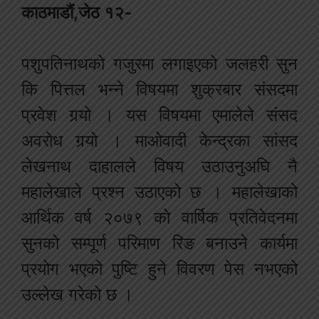
काठमाडौं,जेठ १२-
पशुपतिनाथको गजुरमा लगाइएको जलहरी सुन
कि पित्तल भन्ने विषयमा शुक्रबार संसदमा
प्रवेश गर्‍यो । यस विषयमा एमालेले संसद
अवरोध गर्‍यो । माओवादी केन्द्रका सांसद
लेखनाथ दाहालले विषय उठाउनुअघि नै
महालेखाले प्रश्न उठाएको छ । महालेखाको
आर्थिक वर्ष २०७९ को वार्षिक प्रतिवेदनमा
सुनको सम्पूर्ण परिमाण रिङ बनाउने कार्यमा
प्रयोग भएको पुष्टि हुने विवरण पेस नभएको
उल्लेख गरेको छ ।