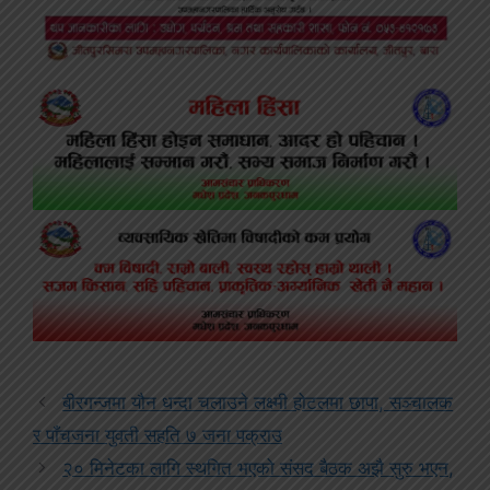
बीरगन्जमा यौन धन्दा चलाउने लक्ष्मी होटलमा छापा, सञ्चालक
र पाँचजना युवती सहति ७ जना पक्राउ
२० मिनेटका लागि स्थगित भएको संसद बैठक अझै सुरु भएन,