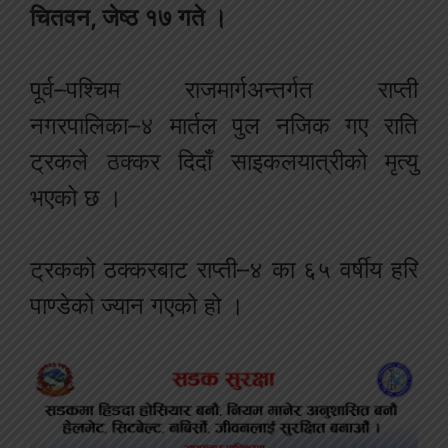
चितवन, जेष्ठ १७ गते ।
पूर्व–पश्चिम राजमार्गअन्तर्गत राप्ती
नगरपालिका–४ मार्तल पुल नजिक गए राति
ट्रकले ठक्कर दिदाँ साइकलयात्रीको मृत्यु
भएको छ ।
ट्रकको ठक्करबाट राप्ती–४ का ६५ वर्षीय हरि
पाण्डेको ज्यान गएको हो ।