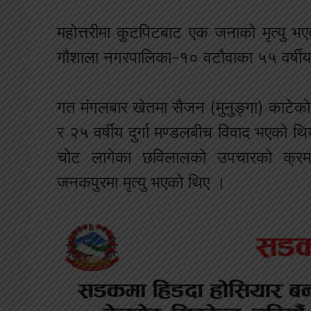
महोत्तरीमा कुटपिटबाट एक जनाको मृत्यु भ
गौशाला नगरपालिका-१० वटौवाका ५५ वर्षीय
गत मंगलबार खेतमा सैजन (मुनुङ्गा) काटेक
र २५ वर्षीय दुर्गा मण्डलबीच विवाद भएको 
चोट लागेका छविलालको उपचारको क्रमम
जनकपुरमा मृत्यु भएको थिए ।