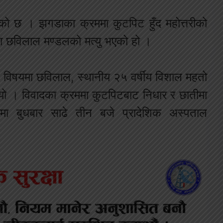
एको छ । झगडाका क्रममा कुटपिट हुँद महोत्तरीको
ा छविलाल मण्डलको मत्यु भएको हो ।
ो विषयमा छविलाल, स्थानीय २५ वर्षीय विशाल महतो
थियो । विवादका क्रममा कुटपिटबाट निधार र छातीमा
ा बुधबार साढे तीन बजे प्रादेशिक अस्पताल