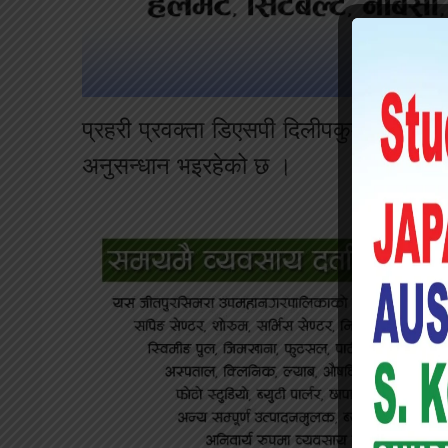
प्रहरी प्रवक्ता डिएसपी दिलीपकुमार गिरीका
अनुसन्धान भइरहेको छ ।