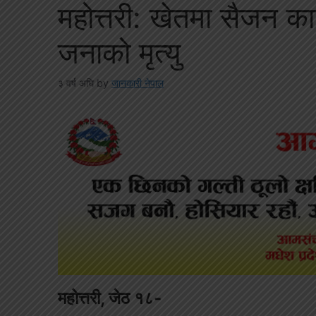
महोत्तरी: खेतमा सैजन क
जनाको मृत्यु
३ वर्ष अघि
by
जानकारी नेपाल
महोत्तरी, जेठ १८-