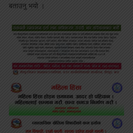
बताउनु भयो ।