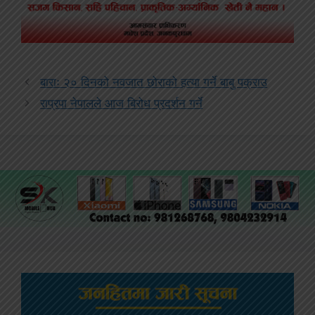
बाराः २० दिनको नवजात छोराको हत्या गर्ने बाबु पक्राउ
राप्रपा नेपालले आज बिरोध प्रदर्शन गर्ने