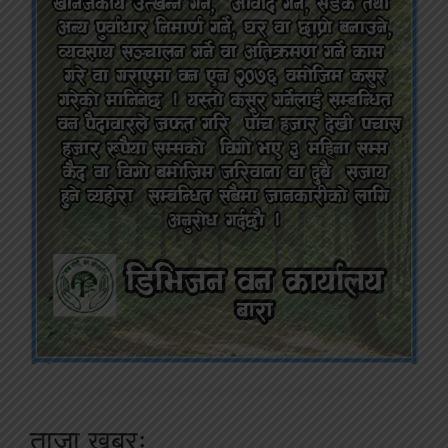
ताजा खबरः