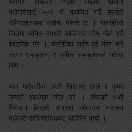
यसैगरी विहिबार भएको पहिलो खेलमा
महोत्तरीलाई ५–२ ले पराजित गर्दै सर्लाही
सेमिफाइनलमा प्रवेश गरेको छ । सर्लाहीको
जितमा अनिल मगरले व्यक्तिगत तीन गोल गर्दै
ह्याट्रीक गरे । सर्लाहीका लागि दुई गोल भने
सागर स्याङ्तान र सविन स्याङ्तानले गरेका
थिए ।
यता महोत्तरीका लागि निशान्त आले र कृष्ण
राणाले एक/एक गोल गरे । खेलको ७औं
मिनेटमा लिएको अग्रता जोगाउन नसक्दा
महोत्तरी प्रतियोगिताबाट बाहिरिन पुग्यो ।