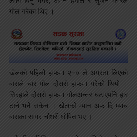
लागि बिनु मगर, अमन हमाल र सुजन मगरले
गोल गरेका थिए ।
खेलको पहिलो हाफमा २–० ले अग्रता लिएको
बाराले चार गोल दोस्रो हाफमा गरेको थियो ।
सिरहाले दोस्रो हाफमा गोलअन्तर घटाएपनि हार
टार्न भने सकेन । खेलको म्यान अफ दि म्याच
बाराका सागर चौधरी घोषित भए ।