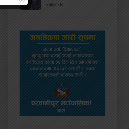
१ महिना अघि