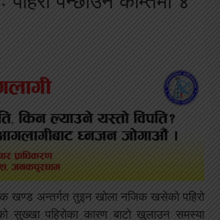
 पहिरो पन्छाउन कम्तिमा ४
क खण्ड अन्तर्गत तुइन खोला नजिक खसेको पहिरो
ो सुख्खा पहिरोका कारण बाटो खुलाउन समस्या