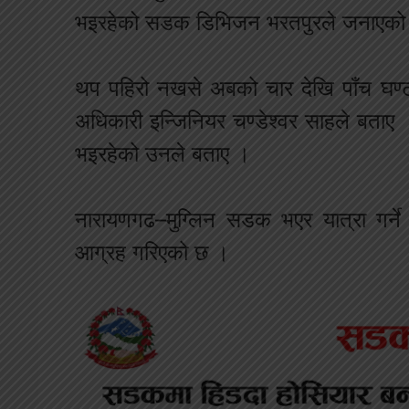
भइरहेको सडक डिभिजन भरतपुरले जनाएको
थप पहिरो नखसे अबको चार देखि पाँच घण
अधिकारी इन्जिनियर चण्डेश्वर साहले बताए 
भइरहेको उनले बताए ।
नारायणगढ–मुग्लिन सडक भएर यात्रा गर्ने
आग्रह गरिएको छ ।