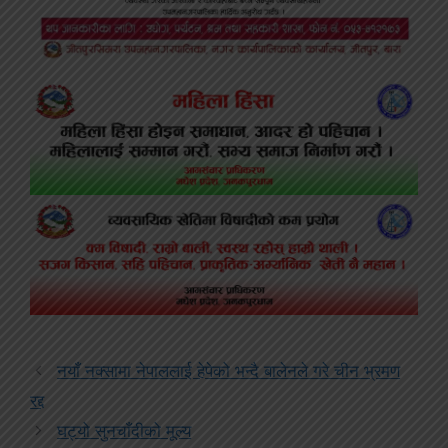
नयाँ नक्सामा नेपाललाई हेपेको भन्दै बालेनले गरे चीन भ्रमण
रद्द
घट्यो सुनचाँदीको मूल्य