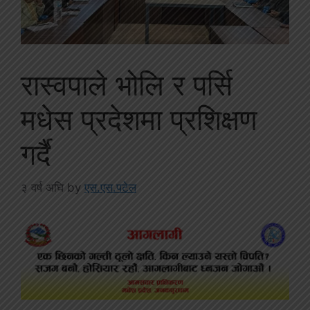
रास्वपाले भोलि र पर्सि
मधेस प्रदेशमा प्रशिक्षण
गर्दै
३ वर्ष अघि
by
एस.एस.पटेल