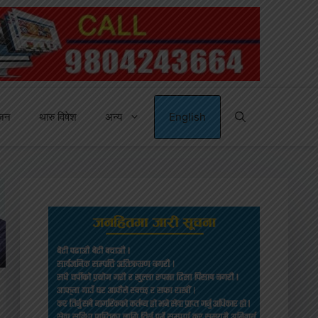
्जन
थारु विषेश
अन्य
English