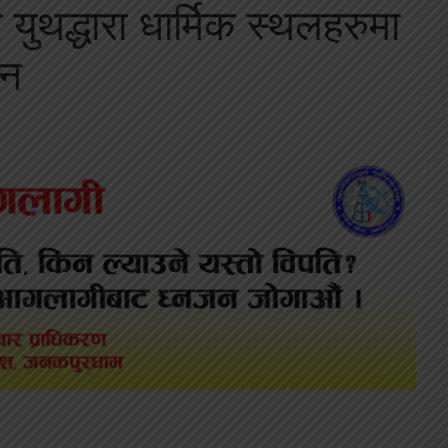
ुथद्धारा धार्मिक स्थलहरुमा
्न