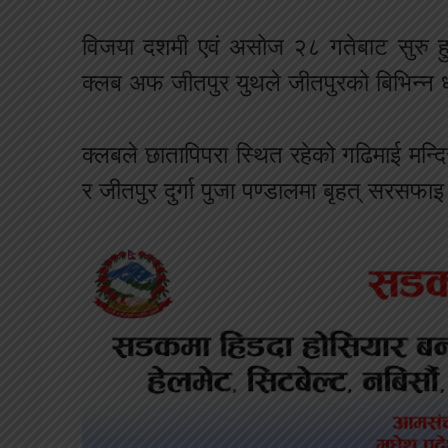
विजया दशमी एवं असोज २८ गतेबाट सुरु हुने
क्लब अफ जीतपुर युथले जीतपुरको बिभिन्न 
क्लबले छातापिपरा स्थित रहेको गढिमाई मन्द
र जीतपुर दुर्गा पुजा पण्डालमा बृहत् सरस