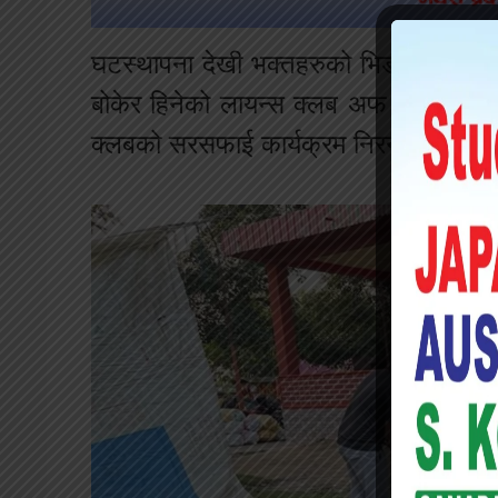
घटस्थापना देखी भक्तहरुको भिडभाड हुने 
बोकेर हिनेको लायन्स क्लब अफ जीतपुर य
क्लबको सरसफाई कार्यक्रम निरन्तर चलिरहने