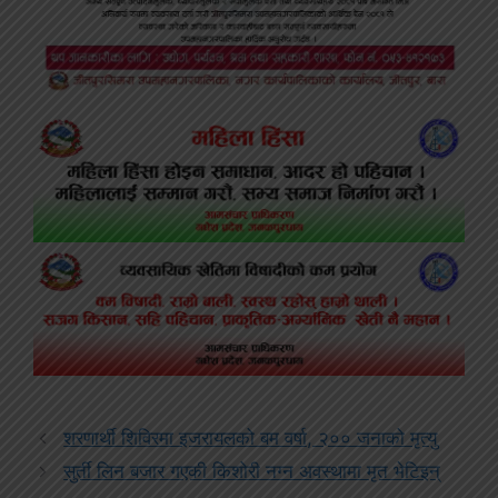
शरणार्थी शिविरमा इजरायलको बम वर्षा, २०० जनाको मृत्यु
सुर्ती लिन बजार गएकी किशोरी नग्न अवस्थामा मृत भेटिइन्