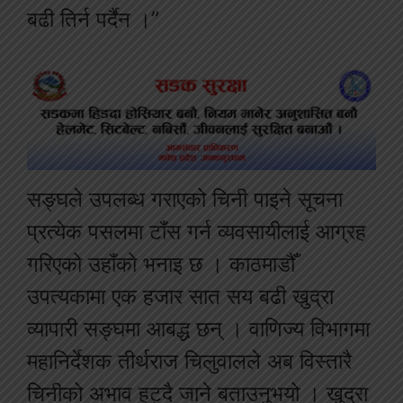
बढी तिर्न पर्दैन ।”
सङ्घले उपलब्ध गराएको चिनी पाइने सूचना
प्रत्येक पसलमा टाँस गर्न व्यवसायीलाई आग्रह
गरिएको उहाँको भनाइ छ । काठमाडौँ
उपत्यकामा एक हजार सात सय बढी खुद्रा
व्यापारी सङ्घमा आबद्ध छन् । वाणिज्य विभागमा
महानिर्देशक तीर्थराज चिलुवालले अब विस्तारै
चिनीको अभाव हट्दै जाने बताउनुभयो । खुद्रा