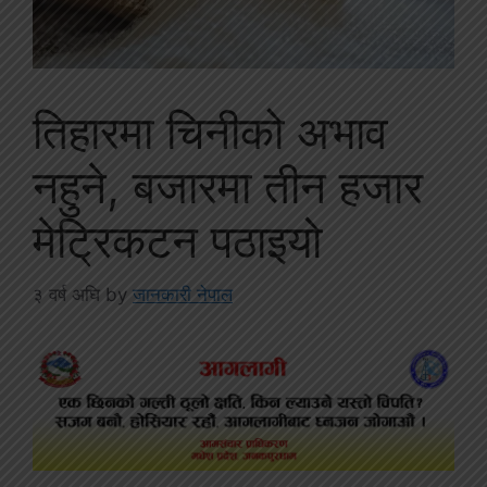
तिहारमा चिनीको अभाव
नहुने, बजारमा तीन हजार
मेट्रिकटन पठाइयो
३ वर्ष अघि
by
जानकारी नेपाल