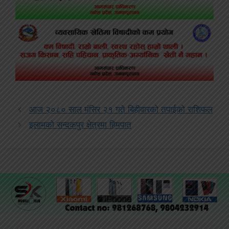
आज २०८० साल मंसिर २१ गते बिहीवारको तपाईको राशिफल
इलामको सन्दकपुर क्षेत्रमा हिमपात