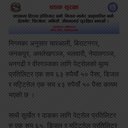
निगमका अनुसार चारआली, बिराटनगर,
जनकपुर, अमलेखगञ्ज, भलवारी, नेपालगञ्ज,
धनगढी र वीरगञ्जका लागि पेट्रोलको मूल्य
प्रतिलिटर एक सय ६३ रुपैयाँ ५० पैसा, डिजल
र मट्टितेल एक सय ४३ रुपैयाँ ५० पैसा कायम
भएको छ ।
साथै सुर्खेत र दाङका लागि पेट्रोल प्रतिलिटर
रु एक सय ६५, डिजल र मट्टितेल प्रतिलिटर