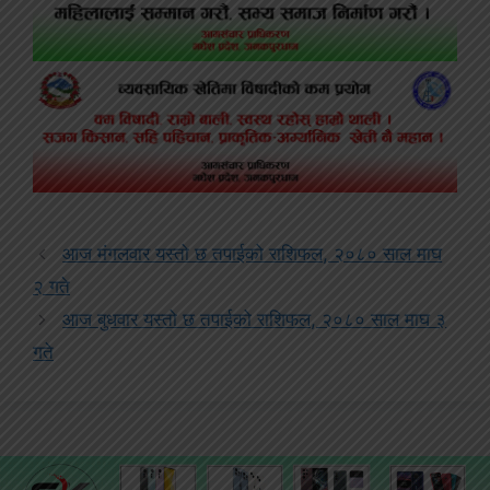
आज मंगलवार यस्तो छ तपाईको राशिफल, २०८० साल माघ
२ गते
आज बुधवार यस्तो छ तपाईको राशिफल, २०८० साल माघ ३
गते