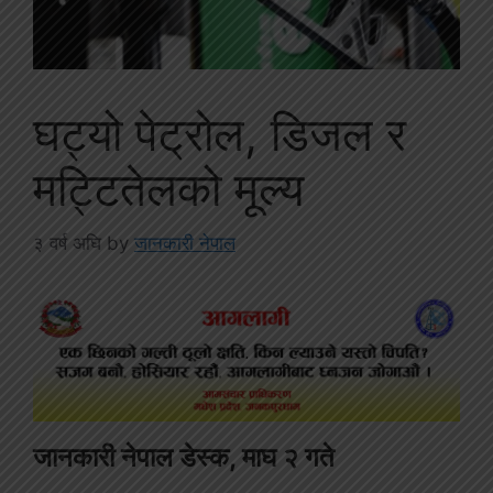
घट्यो पेट्रोल, डिजल र
मट्टितेलको मूल्य
३ वर्ष अघि
by
जानकारी नेपाल
जानकारी नेपाल डेस्क, माघ २ गते