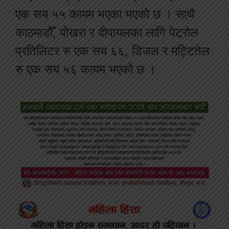
एक सय ५५ कायम भएका भएको छ । साथै
काठमाडौँ, पोखरा र दीपायलका लागि पेट्रोल
प्रतिलिटर रु एक सय ६६, डिजल र मट्टितेल
रु एक सय ५६ कायम भएको छ ।