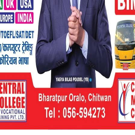
हासिल भएको प्रगतिको समीक्षा गर्ने र कम्पाला
एको छ ।
य हो र यसको स्थापनादेखि नै सबै नाम शिखर
 छ । असंलग्नताको सिद्धान्त नेपालको परराष्ट्र
धानमन्त्री दाहाल भ्रमण सम्पन्न गरी यही माघ ७
 रहेको छ । रासस