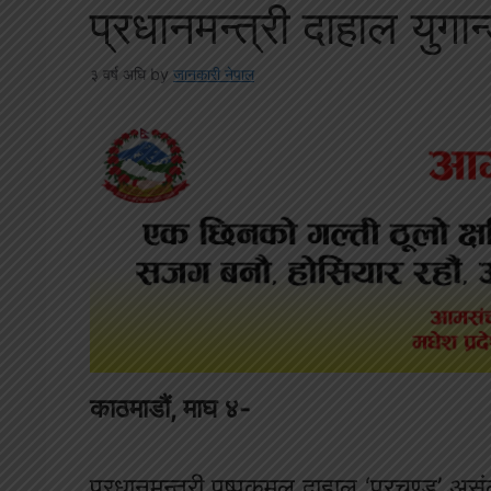
प्रधानमन्त्री दाहाल युगान
३ वर्ष अघि
by
जानकारी नेपाल
काठमाडौं, माघ ४-
प्रधानमन्त्री पुष्पकमल दाहाल ‘प्रचण्ड’ 