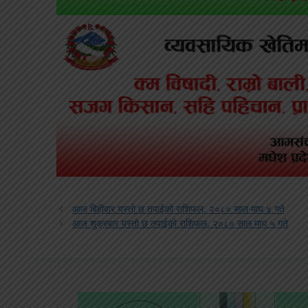
आज बिहीवार यस्तो छ तपाईको राशिफल, २०८० साल माघ ४ गते
आज शुक्रबार यस्तो छ तपाईको राशिफल, २०८० साल माघ ५ गते