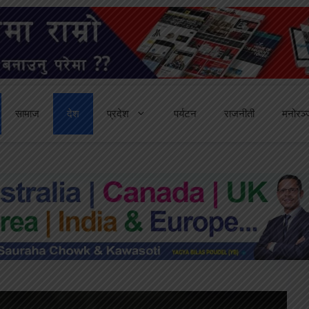
सामाज
देश
प्रदेश
पर्यटन
राजनीती
मनोरञ