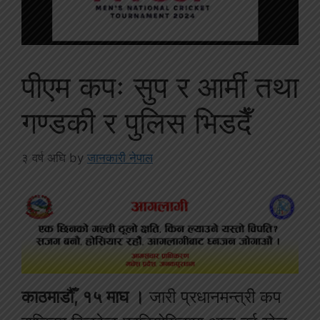
पीएम कपः सुप र आर्मी तथा
गण्डकी र पुलिस भिडदैँ
३ वर्ष अघि
by
जानकारी नेपाल
काठमाडौँ, १५ माघ ।
जारी प्रधानमन्त्री कप