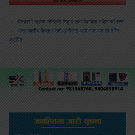
रौतहटमा दाइजो नदिएको निहुमा एक विवाहिता महिलाको हत्या
अन्तरजातीय विवाह गरेकी छोरीलाई घरमै गएर आमाले गरिन्
कुटपिट