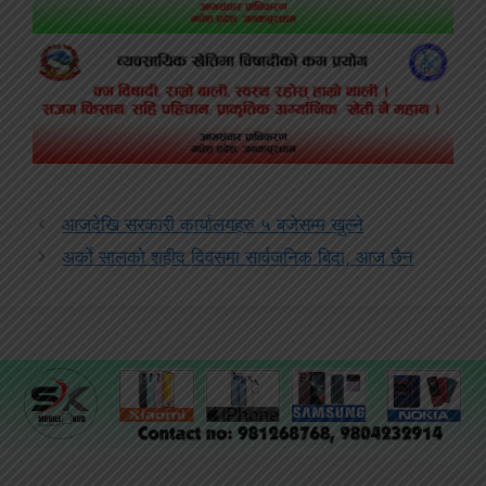
आजदेखि सरकारी कार्यालयहरु ५ बजेसम्म खुल्ने
अर्को सालको शहीद दिवसमा सार्वजनिक बिदा, आज छैन