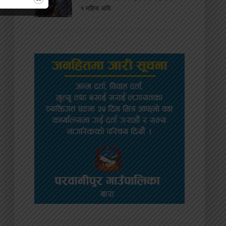
१ महिना अघि