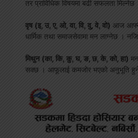
तर प्राविधिक विषयमा बढी सफलता मिल्नेछ ।
वृष (इ, उ, ए, ओ, वा, वि, वु, वे, वो)
आज आफ्नै 
धार्मिक तथा समाजसेवामा मन लाग्नेछ । नज
मिथुन (का, कि, कु, घ, ङ, छ, के, को, हा)
मन 
सक्छ । आफूलाई कमजोर भएको अनुभूति हुनेछ,