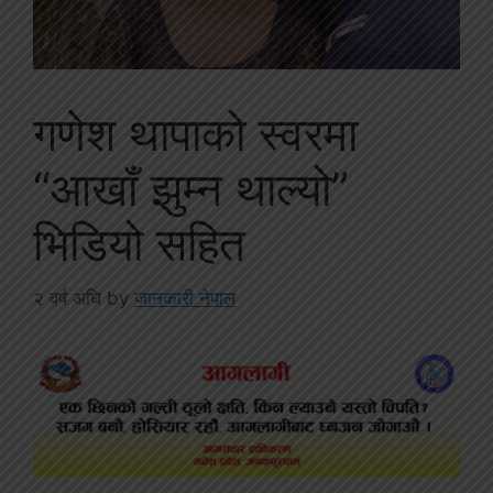
गणेश थापाको स्वरमा
“आखाँ झुम्न थाल्यो”
भिडियो सहित
२ वर्ष अघि
by
जानकारी नेपाल