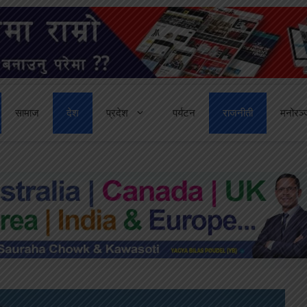
सामाज
देश
प्रदेश
पर्यटन
राजनीती
मनोरञ