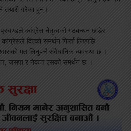
े तयारी गरेका हुन्।
प्रचण्डले कांग्रेस नेतृत्वको गठबन्धन छाडेर
ंग्रेसले दिएको समर्थन फिर्ता लिएपछि
श्वासको मत लिनुपर्ने संवैधानिक व्यवस्था छ ।
स्वपा, जसपा र नेकपा एसको समर्थन छ ।