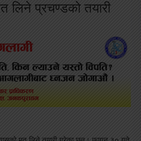
त लिने प्रचण्डको तयारी
िश्वासको मत लिने तयारी गरेका छन्। फागुन ३० गते