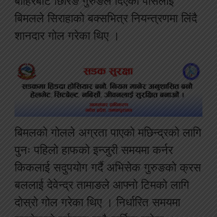
बाहिरबाट छिरिङ गुरुङले दिएको पासलाई
बिमलले सिराहाको बक्सभित्र नियन्त्रणमा लिंदै
शानदार गोल गरेका थिए ।
बिमलको गोलले अग्रता पाएको मछिन्द्रको लागि
पुनः पहिलो हाफको इन्जुरी समयमा कर्नर
किकलाई सदुपयोग गर्दै अभिसेक गुरुङको क्रस
बललाई देवेन्द्र तामाङले आफ्नो टिमको लागि
दोस्रो गोल गरेका थिए । निर्धारित समयमा