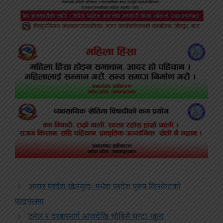
अन्तर प्रदेश खेलकुदः मधेश प्रदेश पुरुष क्रिकेटको
फाइनलमा
ठमेल र दरबारमार्ग आजदेखि चौबिसै घण्टा खुला