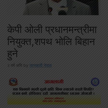
केपी ओली प्रधानमन्त्रीमा
नियुक्त,शपथ भोलि बिहान
हुने
२ वर्ष अघि
by
जानकारी नेपाल