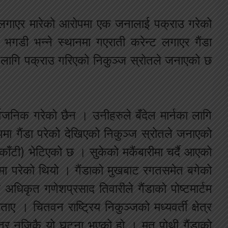
्ट लगाएर मारेको आरोपमा एक जनालाई पक्राउ गरेको
गडी भन्ने स्थानमा गएराती करेन्ट लगाएर गैंडा
 लागि पक्राउ गरिएको निकुञ्ज स्रोतले जनाएको छ
्वजनिक गरेको छैन । उनीहरुले बँदेल मार्नका लागि
रापमा गैंडा परेको देखिएको निकुञ्ज स्रोतले जनाएको
टी) भेटिएको छ । सुकेको मकैंबारीमा चर्दै आएको
रापमा परेको थियो । गैंडाको मुखबाट रगतसमेत बगेको
 अधिकृत गणेशप्रसाद तिवारीले गैंडाको पोष्टमार्टम
। चितवन राष्ट्रिय निकुञ्जको मध्यवर्ती क्षेत्र
ेत्र नजिकै यो घटना भएको हो । मृत पोथी गैंडाको