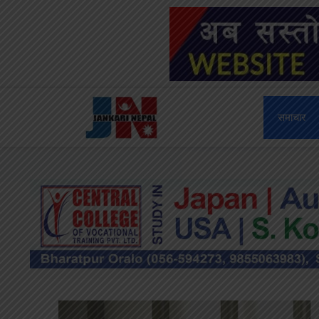
Skip
to
content
समाचार