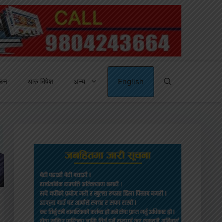
्जन
थारु विषेश
अन्य
English