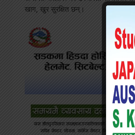
खाग, खुर सुरक्षित छन्।