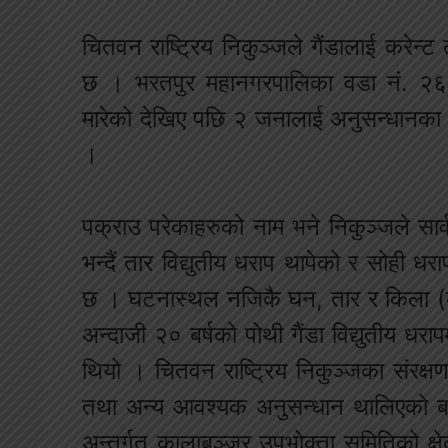
चितवन राष्ट्रिय निकुञ्जले गैंडालाई करेन
छ । भरतपुर महानगरपालिका वडा नं. २६ भ
मारेको देखिए पछि २ जनालाई अनुसन्धानका
।
पक्राउ परेकाहरुको नाम भने निकुञ्जले सार
भन्दैं तार विद्युतीय धराप थापेको र सोही ध
छ । घटनास्थल नजिकै घन, तार र किला (काँ
अन्दाजी २० बर्षको पोथी गैंडा विद्युतीय ध
थियो । चितवन राष्ट्रिय निकुञ्जका संरक्षण
तथा अन्य आवश्यक अनुसन्धान थालिएको बताए 
अन्तर्गत कालाबञ्जर उपभोक्ता समितिको क्ष