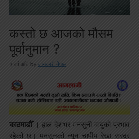
कस्तो छ आजको मौसम
पूर्वानुमान ?
२ वर्ष अघि
by
जानकारी नेपाल
काठमाडौँ ।
हाल देशभर मनसुनी वायुको प्रभाव
रहेको छ। मनसुनको न्यून चापीय रेखा सरदर