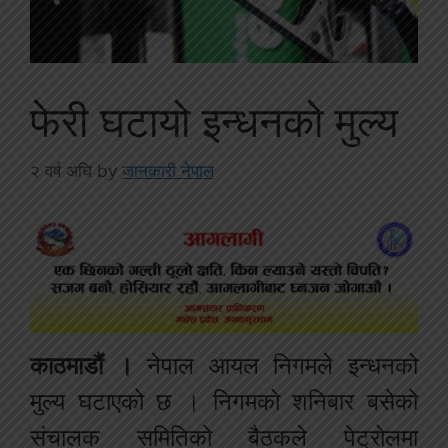
फेरी घटायो इन्धनको मुल्य
२ वर्ष अघि
by
जानकारी नेपाल
काठमाडौं ।
नेपाल आयल निगमले इन्धनको
मुल्य घटाएको छ । निगमको शनिबार बसेको
संचालक समितिको बैठकले पेट्रोलमा