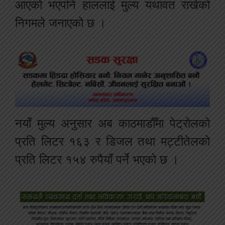
आएको भएपनि हाललाई मुल्य यथावत राखेको
निगमले जनाएको छ ।
नयाँ मुल्य अनुसार अब काठमाडौँमा पेट्रोलको
प्रति लिटर १६३ र डिजल तथा मट्टीतेलको
प्रति लिटर १५४ रुपैयाँ पर्ने भएको छ ।