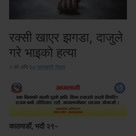
रक्सी खाएर झगडा, दाजुले
गरे भाइको हत्या
२ वर्ष अघि
by
जानकारी नेपाल
काठमाडौं, भदौ २९-