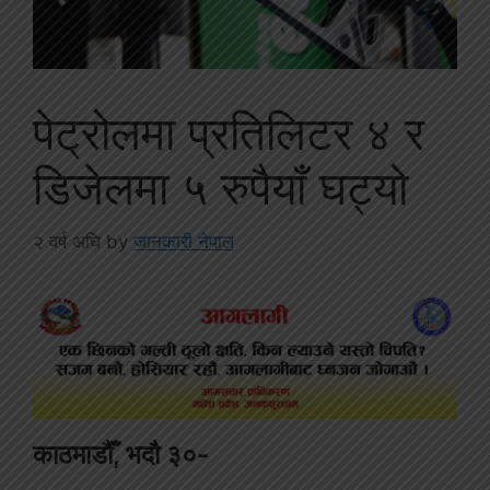
पेट्रोलमा प्रतिलिटर ४ र
डिजेलमा ५ रुपैयाँ घट्यो
२ वर्ष अघि
by
जानकारी नेपाल
काठमाडौँ, भदौ ३०-