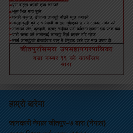
हाम्रो बारेमा
जानकारी नेपाल जीतपुर–७ बारा (नेपाल)