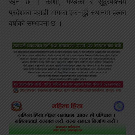
रहने छ । कोशी, गण्डकी र सुदुरपश्चिम
प्रदेशका पहाडी भागका एक–दुई स्थानमा हल्का
वर्षाको सम्भावना छ ।