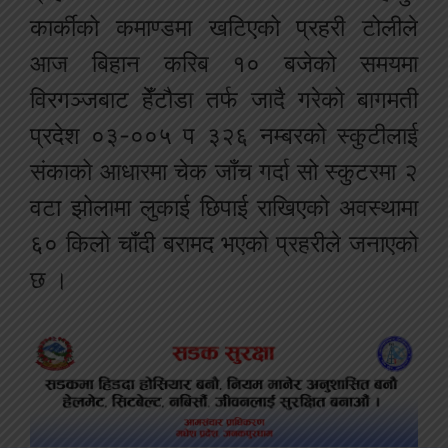
कार्कीको कमाण्डमा खटिएको प्रहरी टोलीले
आज बिहान करिब १० बजेको समयमा
विरगञ्जबाट हेँटौडा तर्फ जादै गरेको बागमती
प्रदेश ०३-००५ प ३२६ नम्बरको स्कुटीलाई
संकाको आधारमा चेक जाँच गर्दा सो स्कुटरमा २
वटा
झोलामा लुकाई छिपाई राखिएको अवस्थामा
६० किलो चाँदी बरामद भएको प्रहरीले जनाएको
छ ।