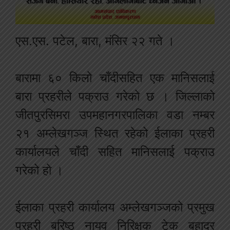
एस.एस. पटेल, बारा, मंसिर २२ गते ।
बारामा ६० किलो चाँदीसहित एक मानिसलाई
बारा प्रहरीले पक्राउ गरेको छ । जिल्लाको
जीतपुरसिमरा उपमहानगरपालिका वडा नम्बर
२१ अम्लेखगञ्ज स्थित रहेको ईलाका प्रहरी
कार्यालयले चाँदी सहित मानिसलाई पक्राउ
गरेको हो ।
ईलाका प्रहरी कार्यालय अम्लेखगञ्जको प्रमुख
प्रहरी बरिष्ठ नायव निरिक्षक टेक बहादुर