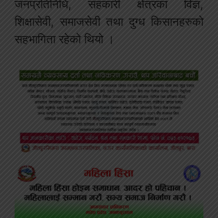
जनप्रतिनिधि, सहकारी क्षेत्रका विज्ञ,
शिक्षासेवी, समाजसेवी तथा दुग्ध किसानहरुको
सहभागिता रहेको थियो ।