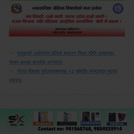
मुलुकको अर्थतन्त्र बलियो बनाउन स्थिर नीति आवश्यक:
चेम्बर अध्यक्ष कमलेश अग्रवाल
नेपाल बैंकका पुर्वउपप्रबन्धक १३ वर्षपछि भ्रष्टाचार मुद्दामा
पक्राउ