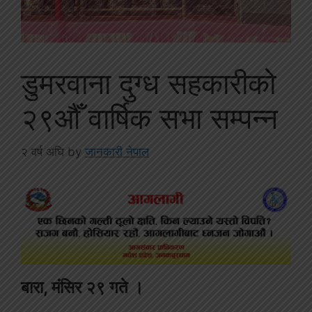
डुमरवाना दुग्ध सहकारीको
२९औँ वार्षिक सभा सम्पन्न
२ वर्ष अघि
by
जानकारी नेपाल
बारा, मंसिर २९ गते ।