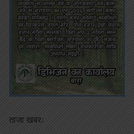
ताजा खबरः