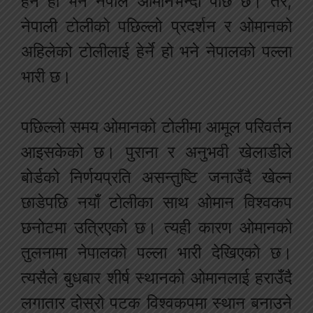
हेर्ने हो भने नेपाल ओमानभन्दा पछि छ। तर,
नेपाली टोलीको पछिल्लो प्रदर्शन र ओमानको
अहिलेको टोलीलाई हेर्ने हो भने नेपालको पल्ला
भारी छ।
पछिल्लो समय ओमानको टोलीमा आमूल परिवर्तन
आइसकेको छ। पुराना र अनुभवी खेलाडीले
बोर्डको निर्णयप्रति असन्तुष्टि जनाउँदै खेल्न
छाडेपछि नयाँ टोलीका साथ ओमान विश्वकप
छनोटमा उत्रिएको छ। त्यही कारण ओमानको
तुलनामा नेपालको पल्ला भारी देखिएको छ।
त्यसैले बुधबार शीर्ष स्थानको ओमानलाई हराउँदै
लगातार दोस्रो पटक विश्वकपमा स्थान बनाउने