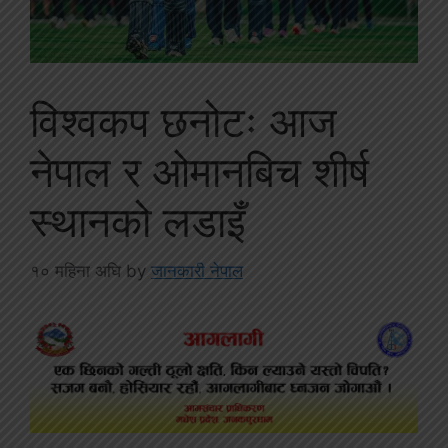
विश्वकप छनोटः आज
नेपाल र ओमानबिच शीर्ष
स्थानको लडाइँ
१० महिना अघि
by
जानकारी नेपाल