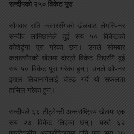
सन्दीपको २५० विकेट पूरा
सोमबार राति कतारसँगको खेलबाट लेगस्पिनर
सन्दीप लामिछानेले दुई सय ५० विकेटको
कोशेढुंगा पूरा गरेका छन्। उनले सोमबार
कतारसँगको खेलमा दोस्रो विकेट लिएसँगै दुई
सय ५० विकेट पूरा गरेका हुन्। उनले ओपनर
इमाल लियानागेलाई बोल्ड गर्दै यो सफलता
हासिल गरेका हुन्।
सन्दीपले ६६ टीट्वेन्टी अन्तर्राष्ट्रिय खेलमा एक
सय २७ विकेट लिएका छन्। यस्तै ६२
एकदिवसीय अन्तर्राष्ट्रियमा पनि एक सय २७