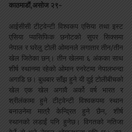
काठमाडौं,असोज २९-
आईसीसी टीट्वेन्टी विश्वकप एसिया तथा इस्ट
एसिया प्यासिफिक छनोटको सुपर सिक्समा
नेपाल र घरेलु टोली ओमानले लगातार तीन/तीन
खेल जितेका छन्। तीन खेलमा ६ अंकका साथ
शीर्ष स्थानमा रहेको ओमान रनरेटमा नेपालभन्दा
अगाडि छ। बुधबार साँझ हुने यी दुई टोलीबीचको
खेल एक खेल अगावै अर्को वर्ष भारत र
श्रीलंकामा हुने टीट्वेन्टी विश्वकपमा स्थान
बनाउनेमा मात्रै केन्द्रित हुने छैन, शीर्ष
स्थानको लडाईं पनि हुनेछ। विगतको नतिजा