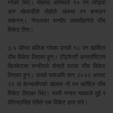
गरेका थिए। मोहमद असिमले १० रन जोड्दा
अरु खेलाडीले दोहोरो अंकमा रन बनाउन
सकेनन्। नेपालका सन्दीप लामाछिानेले पाँच
विकेट लिए।
३.५ ओभर बलिङ गरेका उनले १८ रन खर्चिएर
पाँच विकेट लिएका हुन्। टीट्वेन्टी अन्तर्राष्ट्रिय
क्रिकेटमा सन्दीपले दोस्रो पटक पाँच विकेट
लिएका हुन्। उनले यसअघि सन् २०२२ अगष्ट
२९ मा केन्यासँगको खेलमा नौ रन खर्चिएर पाँच
विकेट लिएका थिए। यस्तै नन्दन यादवले दुई र
दीपेन्द्रसिंह ऐरीले एक विकेट हात पारे।