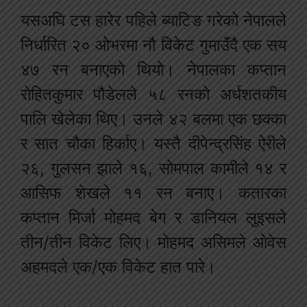
यसअघि टस हारेर पहिले ब्याटिङ गरेको नेपालले
निर्धारित २० ओभरमा नौ विकेट गुमाउँदै एक सय
४७ रन बनाएको थियो। नेपालका कप्तान
रोहितकुमार पौडेलले ५८ रनको अर्धशतकीय
पालि खेलेका थिए। उनले ४२ बलमा एक छक्का
र सात चौका हिर्काए। यस्तै दीपेन्द्रसिंह ऐरीले
२६, गुलसन झाले १६, सोमपाल कामीले १४ र
आसिफ शेखले ११ रन बनाए। कतारका
कप्तान मिर्जा मोहमद बेग र डानियल लुइसले
तीन/तीन विकेट लिए। मोहमद असिमले ओवेस
अहमदले एक/एक विकेट हात पारे।