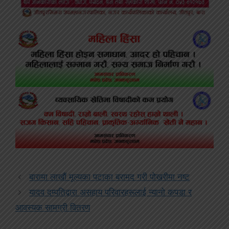
बारामा लाखौं मूल्यका पटाका बरामद गरी पोखरीमा नष्ट
यादव दम्पतिद्वारा असहाय परिवारहरूलाई न्यानो कपडा र
आवस्यक सामग्री वितरण