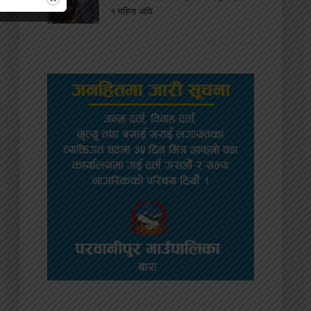
१ महिना अघि