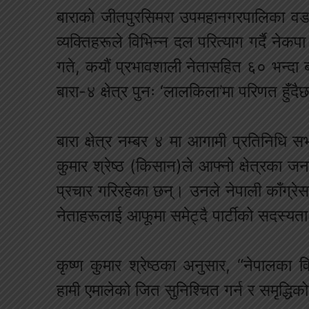
बाराको जीतपुरसिमरा उपमहानगरपालिका वडा
व्यक्तिहरूले विभिन्न दल परित्याग गर्दै ने
गते, कयौं प्रभावशाली नेतासहित ६० भन्दा 
बारा-४ क्षेत्र पुनः ‘लालकिला’मा परिणत हुँदै
बारा क्षेत्र नम्बर ४ मा आगामी प्रतिनिधि सभ
कुमार श्रेष्ठ (किसान)ले आफ्नो क्षेत्रका ज
प्रचार गरिरहेका छन्। उनले नेपाली काँग्र
नेताहरूलाई आफूमा समेट्दै पार्टीको सदस्य
कृष्ण कुमार श्रेष्ठका अनुसार, “नेपालका 
हामी एमालेको जित सुनिश्चित गर्न र समृद्धिको