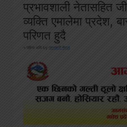
प्रभावशाली नेतासहित जी
व्यक्ति एमालेमा प्रदेश, 
परिणत हुदै
५ महिना अघि
by
जानकारी नेपाल