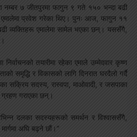
 नम्बर ७ जीतपुरमा फागुन ९ गते १५० भन्दा बढी
कपा एमालेमा प्रवेश गरेका थिए। पुनः आज, फागुन ११
बढी व्यक्तिहरू एमालेमा सामेल भएका छन्। यससँगै,
छ।
ा निर्वाचनको तयारीमा रहेका एमाले उम्मेदवार कृष्ण
नताको समृद्धि र विकासको लागि दिनरात घरदैलो गर्दै
ेसका सक्रिय सदस्य, रास्वपा, माओवादी, र जसपाका
ता ग्रहण गराएका छन्।
विभिन्न दलका सदस्यहरूको समर्थन र विश्वाससँगै,
 मार्गमा अघि बढ्ने छौं।”