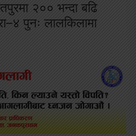
तपुरमा २०० भन्दा बढि
बारा–४ पुनः लालकिलामा