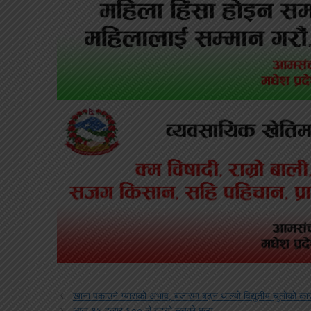
खाना पकाउने ग्यासको अभाव, बजारमा बढ्न थाल्यो विद्युतीय चुलोको कार
आज १४ हजार ६०० ले बढ्यो सुनको मूल्य