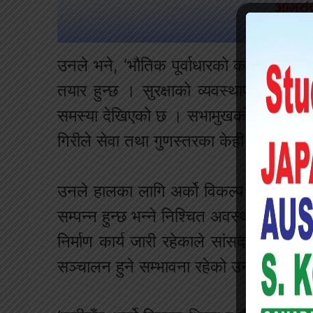
उनले भने, ‘भौतिक पूर्वाधारको काम सकिएपन
तयार हुन्छ । सुरक्षाको व्यवस्थापनको काम
समस्या देखिएको छ । सभामुखको कुर्सी, स
गिरीले सेवा तथा गुणस्तरका केही पक्षमा भन
उनले हालका लागि अर्को विकल्प नभएको स्पष्
सम्पन्न हुन्छ भन्ने निश्चित अवस्था नरहेको 
निर्माण कार्य जारी रहेकाले सांसदहरूको सप
सञ्चालन हुने सम्भावना रहेको उनको भनाइ