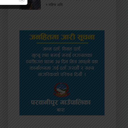
१ महिना अघि