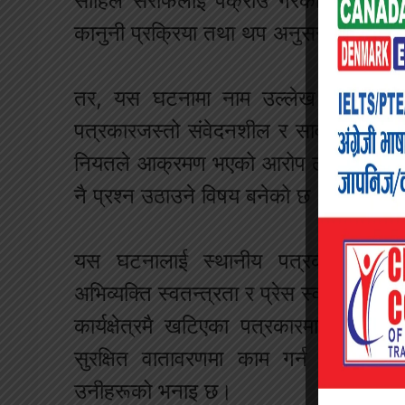
साहिल सर्राफलाई पक्राउ गरेको जनाएको 
कानुनी प्रक्रिया तथा थप अनुसन्धान अगा
तर, यस घटनामा नाम उल्लेख भएका अन्य
पत्रकारजस्तो संवेदनशील र सार्वजनिक चासोको
नियतले आक्रमण भएको आरोप लागेका व्यक्ति
नै प्रश्न उठाउने विषय बनेको छ।
यस घटनालाई स्थानीय पत्रकार समुदायल
अभिव्यक्ति स्वतन्त्रता र प्रेस स्वतन्त्रत
कार्यक्षेत्रमै खटिएका पत्रकारमाथि भएक
सुरक्षित वातावरणमा काम गर्न पाउने स
उनीहरूको भनाइ छ।