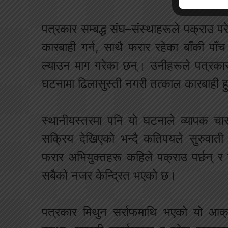
पत्रकार सम्बद्ध संघ–संस्थाहरूले पक्राउ पर
कारबाही गर्न, साथै फरार रहेका बाँकी पा
ल्याउन माग गरेका छन्। उनीहरूले पत्रकार सुर
घटनामा ढिलासुस्ती नगरी तत्काल कारबाही हु
स्थानीयस्तरमा पनि यो घटनाले व्यापक च
सक्रिय देखिएको भन्दै कतिपयले सुरुवाती
फरार अभियुक्तहरू कहिले पक्राउ पर्छन् र पी
सबैको नजर केन्द्रित भएको छ।
पत्रकार मिथुन सर्राफमाथि भएको यो आक