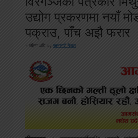
विरगञ्जका पत्रकार मिथुन 
उद्योग प्रकरणमा नयाँ 
पक्राउ, पाँच अझै फरार
४ महिना अघि
by
जानकारी नेपाल