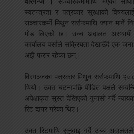
वीरगन्ज ।
सञ्चारकर्मीमाथि भएको सां
स्वतन्त्रता र पत्रकार सुरक्षाको विषय
सञ्चारकर्मी मिथुन सर्राफमाथि ज्यान मार्ने 
मोड लिएको छ। उच्च अदालत अस्थायी इ
कार्यालय पर्साले सक्रियता देखाउँदै एक जन
अझै फरार रहेका छन्।
विरगञ्जका पत्रकार मिथुन सर्राफमाथि २
थियो। उक्त घटनापछि पीडित पक्षले सम्बन्ध
अपेक्षाकृत सुस्त देखिएको गुनासो गर्दै न
रिट दायर गरेका थिए।
उक्त रिटमाथि सुनुवाइ गर्दै उच्च अदालत