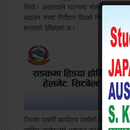
थियो। अदालतले घटनामा संलग्न व्यक्तिहरू
बढाउन स्पष्ट निर्देशन दिएको थियो। अदालत
बनाएको देखिएको छ।
जिल्ला प्रहरी कार्यालय पर्साको विशेष टोली