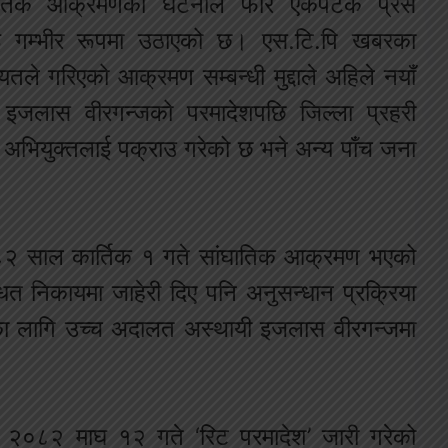
घातिक आक्रमणको घटनाले फेरि एकपटक प्रेस
लाई गम्भीर रूपमा उठाएको छ। एस.टि.पि खबरका
नियतले गरिएको आक्रमण सम्बन्धी मुद्दाले अहिले नयाँ
जलास वीरगन्जको परमादेशपछि जिल्ला प्रहरी
ा अभियुक्तलाई पक्राउ गरेको छ भने अन्य पाँच जना
०८२ साल कार्तिक १ गते सांघातिक आक्रमण भएको
ित निकायमा जाहेरी दिए पनि अनुसन्धान प्रक्रिया
्यायका लागि उच्च अदालत अस्थायी इजलास वीरगन्जमा
ले २०८२ माघ १२ गते ‘रिट परमादेश’ जारी गरेको