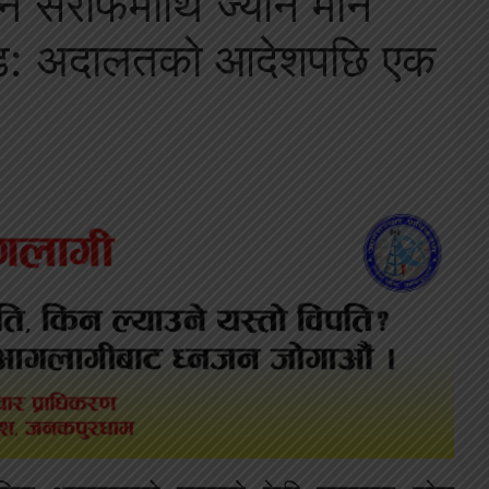
सर्राफमाथि ज्यान मार्ने
मोड: अदालतको आदेशपछि एक