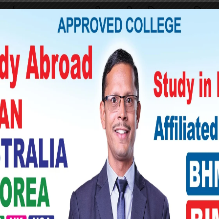
लाई तत्काल पक्राउ गरी कानुनी प्रक्रिया अगाडि
को आदेशपछि मात्रै प्रहरीले अनुसन्धानलाई तीव्र
ले जाहेरीमा नाम उल्लेख भएका ६ जना प्रतिवादीमध्ये