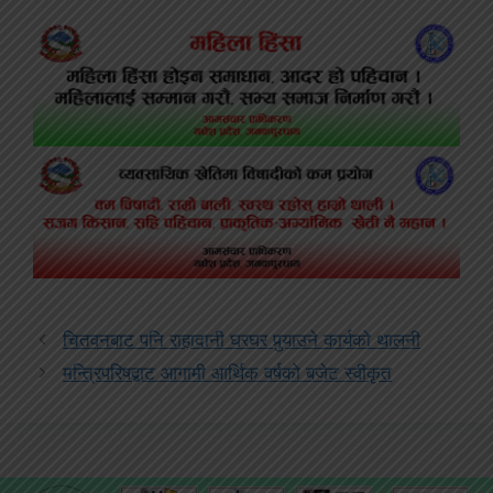
चितवनबाट पनि राहादानी घरघर पुर्‍याउने कार्यको थालनी
मन्त्रिपरिषद्बाट आगामी आर्थिक वर्षको बजेट स्वीकृत