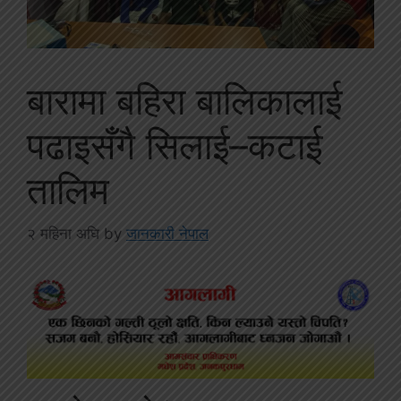
बारामा बहिरा बालिकालाई
पढाइसँगै सिलाई–कटाई
तालिम
२ महिना अघि
by
जानकारी नेपाल