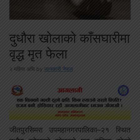
दुधौरा खोलाको काँसघारीमा
वृद्ध मृत फेला
२ महिना अघि
by
जानकारी नेपाल
जीतपुरसिमरा उपमहानगरपालिका–२१ स्थित