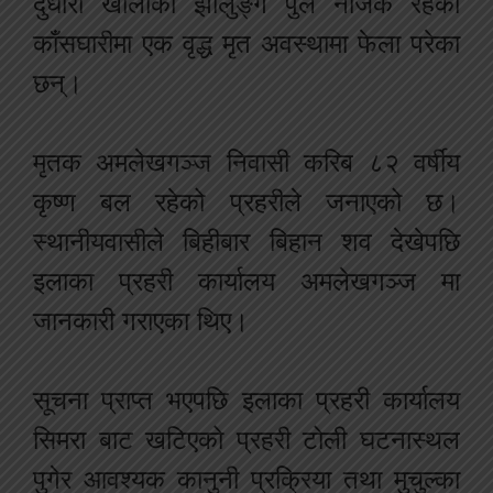
दुधौरा खोलाको झोलुङ्गे पुल नजिक रहेको
काँसघारीमा एक वृद्ध मृत अवस्थामा फेला परेका
छन्।
मृतक अमलेखगञ्ज निवासी करिब ८२ वर्षीय
कृष्ण बल रहेको प्रहरीले जनाएको छ।
स्थानीयवासीले बिहीबार बिहान शव देखेपछि
इलाका प्रहरी कार्यालय अमलेखगञ्ज मा
जानकारी गराएका थिए।
सूचना प्राप्त भएपछि इलाका प्रहरी कार्यालय
सिमरा बाट खटिएको प्रहरी टोली घटनास्थल
पुगेर आवश्यक कानुनी प्रक्रिया तथा मुचुल्का