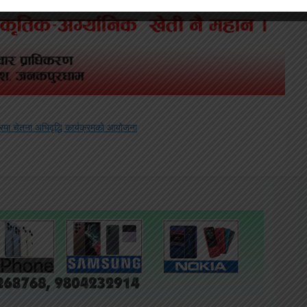
तरमा चेतना अभिवृद्धि कार्यक्रमको आयोजना