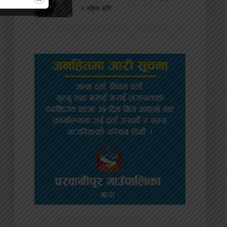
१ महिना अघि