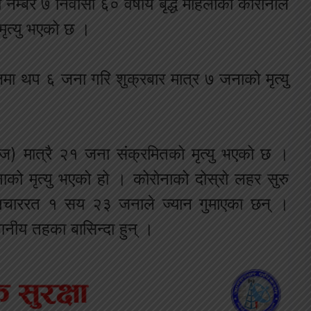
म्बर ७ निवासी ६० वर्षीय बृद्ध महिलाको कोरोनाले
मृत्यु भएको छ ।
्जमा थप ६ जना गरि शुक्रबार मात्र ७ जनाको मृत्यु
आज) मात्रै २१ जना संक्रमितको मृत्यु भएको छ ।
को मृत्यु भएको हो । कोरोनाको दोस्रो लहर सुरु
उपचाररत १ सय २३ जनाले ज्यान गुमाएका छन् ।
ानीय तहका बासिन्दा हुन् ।