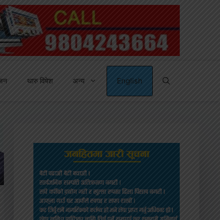
्जन
थारु विषेश
अन्य
English