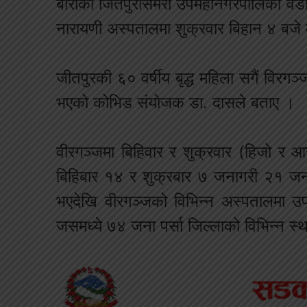
बाराको जितपुरसिमरा उपमहानगरपालिका वडा न
नारायणी अस्पतालमा शुक्रवार बिहान ४ बजे 
जीतपुरकी ६० वर्षीय बृद्ध महिला सगैं विरगञ
भएको कोभिड संयोजक डा. दासले बताए ।
वीरगञ्जमा बिहिवार र शुक्रवार (हिजो र 
बिहिबार १४ र शुक्रबार ७ जनागरी २१ जना
भएदेखि वीरगञ्जको विभिन्न अस्पतालमा 
जसमध्ये ७४ जना पर्सा जिल्लाको विभिन्न स्थ