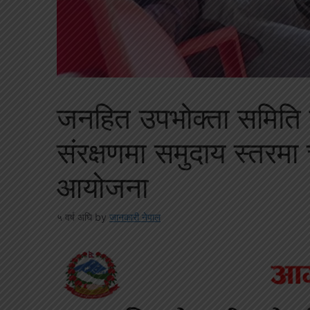
जनहित उपभोक्ता समिति सि
संरक्षणमा समुदाय स्तरमा 
आयोजना
५ वर्ष अघि
by
जानकारी नेपाल