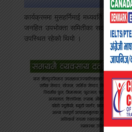
कार्यक्रममा मुसहर्निमाई मध्यवर्ति सामुदायि
जनहित उपभोक्ता समितीका सदस्य डिल्लि 
उपस्थित रहेको थियो ।