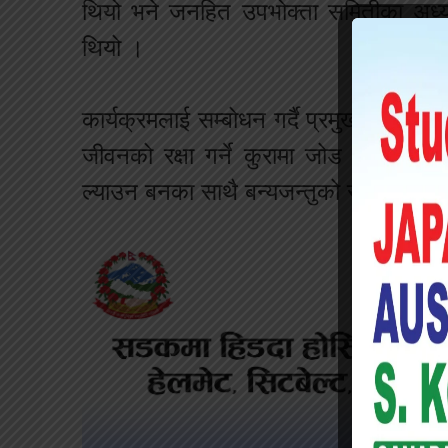
थियो भने जनहित उपभोक्ता समितीका अध्यक
थियो ।
कार्यक्रमलाई सम्बोधन गर्दै प्रमुख अतिथी श्
जीवनको रक्षा गर्ने कुरामा जोड दिनुभएको 
ल्याउन बनका साथै बन्यजन्तुको संरक्षणपन