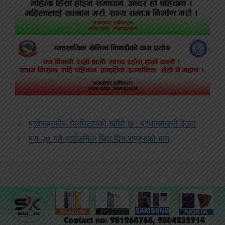
प्रदेशहरुबीच मेलमिलापको खाँचो छ : प्रधानमन्त्री देउवा
पुस २७ गते सार्वजनिक बिदा दिन राप्रपाको माग