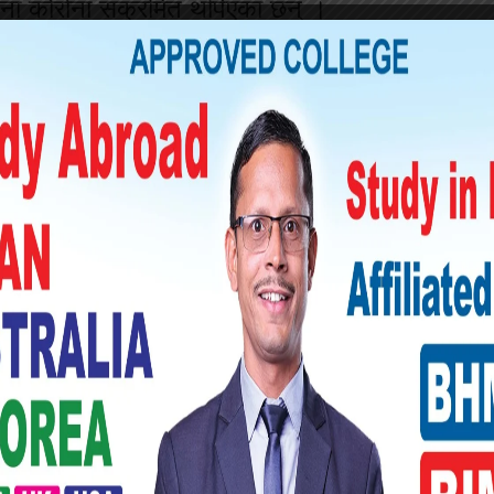
ना कोरोना संक्रमित थपिएका छन् ।
थप ७४५ जनामा कोरो संक्रमित थपिएका छन् ।
ललितपुरमा १२० र भक्तपुरमा ५५ जनामा कोरोना
उपत्यकामा कोरोना संक्रमितको संख्या घट्न थालेको