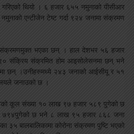
ण गरिएको थियो । ६ हजार ६५५ नमुनाको पीसीआर
नमुनाको एन्टीजेन टेष्ट गर्दा ९२४ जनामा संक्रमण
ंक्रमणमुक्त भएका छन् । हाल देशभर ५६ हजार
० संक्रिय संक्रमित होम आइसोलेसनमा छन् भने
ा छन् ।उनीहरुमध्ये २४३ जनाको आईसीयू र ५१
्रालयले जनाउको छ ।
मितको कूल संख्या १० लाख ९७ हजार ५८९ पुगेको छ
१ हजार ७९४पुगेको छ भने ८ लाख ९५ हजार ८६८ जना
निका ३५ बालबालिकामा कोरोना संक्रमण पुष्टि भएको