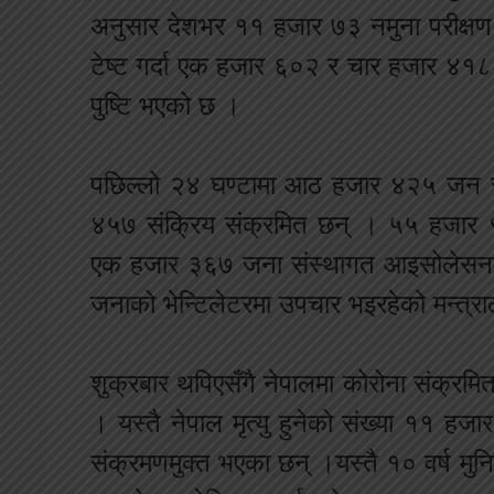
अनुसार देशभर ११ हजार ७३ नमुना परीक्ष
टेष्ट गर्दा एक हजार ६०२ र चार हजार ४१८ 
पुष्टि भएको छ ।
पछिल्लो २४ घण्टामा आठ हजार ४२५ जन स
४५७ संक्रिय संक्रमित छन् । ५५ हजार ९
एक हजार ३६७ जना संस्थागत आइसोलेसनम
जनाको भेन्टिलेटरमा उपचार भइरहेको मन्त
शुक्रबार थपिएसँगै नेपालमा कोरोना संक्र
। यस्तै नेपाल मृत्‍यु हुनेको संख्या १
संक्रमणमुक्त भएका छन् ।यस्तै १० वर्ष मु