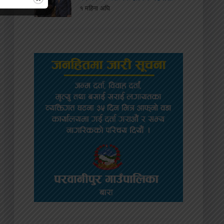
१ महिना अघि