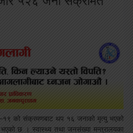
हजार ५२६ जना संक्रमित
ड–१९ को संक्रमणबाट थप १६ जनाको मृत्यु भएको
भएको छ । स्वास्थ्य तथा जनसंख्या मन्त्रालयका