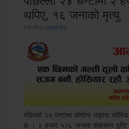
पछिल्लो २४ धण्टामा २ 
थपिए, १६ जनाको मृत्यु
५ वर्ष अघि
by
जानकारी नेपाल
पछिल्लो २४ घण्टामा कोरोना भाइरस कोभि
छ । २ हजार ५२६ जनामा संक्रमण पुष्टि 