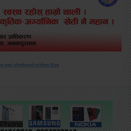
विमा भएको अनियमितताको छानबिनमा ढिलाइ